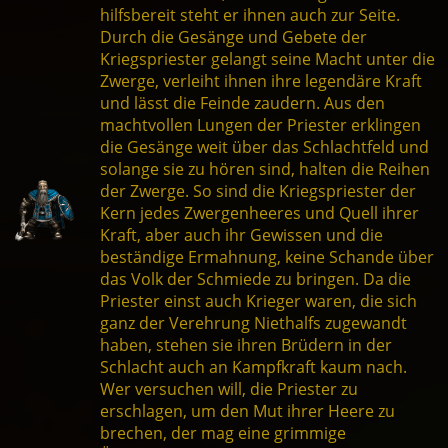
hilfsbereit steht er ihnen auch zur Seite.
Durch die Gesänge und Gebete der
Kriegspriester gelangt seine Macht unter die
Zwerge, verleiht ihnen ihre legendäre Kraft
und lässt die Feinde zaudern. Aus den
machtvollen Lungen der Priester erklingen
die Gesänge weit über das Schlachtfeld und
solange sie zu hören sind, halten die Reihen
der Zwerge. So sind die Kriegspriester der
Kern jedes Zwergenheeres und Quell ihrer
Kraft, aber auch ihr Gewissen und die
beständige Ermahnung, keine Schande über
das Volk der Schmiede zu bringen. Da die
Priester einst auch Krieger waren, die sich
ganz der Verehrung Niethalfs zugewandt
haben, stehen sie ihren Brüdern in der
Schlacht auch an Kampfkraft kaum nach.
Wer versuchen will, die Priester zu
erschlagen, um den Mut ihrer Heere zu
brechen, der mag eine grimmige