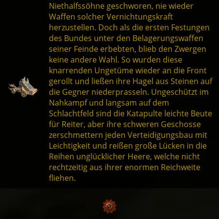
Niethalfssöhne geschworen, nie wieder
Waffen solcher Vernichtungskraft
herzustellen. Doch als die ersten Festungen
des Bundes unter den Belagerungswaffen
seiner Feinde erbebten, blieb den Zwergen
keine andere Wahl. So wurden diese
knarrenden Ungetüme wieder an die Front
gerollt und ließen ihre Hagel aus Steinen auf
die Gegner niederprasseln. Ungeschützt im
Nahkampf und langsam auf dem
Schlachtfeld sind die Katapulte leichte Beute
für Reiter, aber ihre schweren Geschosse
zerschmettern jeden Verteidigungsbau mit
Leichtigkeit und reißen große Lücken in die
Reihen unglücklicher Heere, welche nicht
rechtzeitig aus ihrer enormen Reichweite
fliehen.