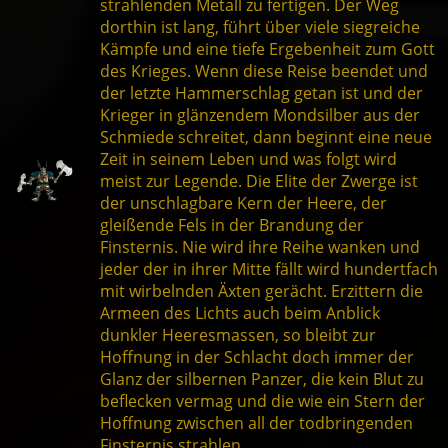
strahlenden Metall zu fertigen. Der Weg
dorthin ist lang, führt über viele siegreiche
Kämpfe und eine tiefe Ergebenheit zum Gott
des Krieges. Wenn diese Reise beendet und
der letzte Hammerschlag getan ist und der
Krieger in glänzendem Mondsilber aus der
Schmiede schreitet, dann beginnt eine neue
Zeit in seinem Leben und was folgt wird
meist zur Legende. Die Elite der Zwerge ist
der unschlagbare Kern der Heere, der
gleißende Fels in der Brandung der
Finsternis. Nie wird ihre Reihe wanken und
jeder der in ihrer Mitte fällt wird hundertfach
mit wirbelnden Äxten gerächt. Erzittern die
Armeen des Lichts auch beim Anblick
dunkler Heeresmassen, so bleibt zur
Hoffnung in der Schlacht doch immer der
Glanz der silbernen Panzer, die kein Blut zu
beflecken vermag und die wie ein Stern der
Hoffnung zwischen all der todbringenden
Finsternis strahlen.