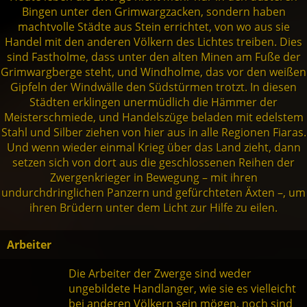
Bingen unter den Grimwargzacken, sondern haben
machtvolle Städte aus Stein errichtet, von wo aus sie
Handel mit den anderen Völkern des Lichtes treiben. Dies
sind Fastholme, dass unter den alten Minen am Fuße der
Grimwargberge steht, und Windholme, das vor den weißen
Gipfeln der Windwälle den Südstürmen trotzt. In diesen
Städten erklingen unermüdlich die Hämmer der
Meisterschmiede, und Handelszüge beladen mit edelstem
Stahl und Silber ziehen von hier aus in alle Regionen Fiaras.
Und wenn wieder einmal Krieg über das Land zieht, dann
setzen sich von dort aus die geschlossenen Reihen der
Zwergenkrieger in Bewegung – mit ihren
undurchdringlichen Panzern und gefürchteten Äxten –, um
ihren Brüdern unter dem Licht zur Hilfe zu eilen.
Arbeiter
Die Arbeiter der Zwerge sind weder
ungebildete Handlanger, wie sie es vielleicht
bei anderen Völkern sein mögen, noch sind