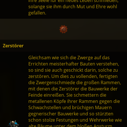
ihre Seele für ein neues Leben schmieden,
solange sie ihm durch Mut und Ehre wohl
gefallen.
Zerstörer
Gleichsam wie sich die Zwerge auf das
Errichten meisterhafter Bauten verstehen,
so sind sie auch geschickt darin, solche zu
zerstören. Um dies zu vollenden, fertigten
die Zwergenschmiede die großen Rammen,
mit denen die Zerstörer die Bauwerke der
Feinde einreißen. Sie schmettern die
metallenen Köpfe ihrer Rammen gegen die
Schwachstellen und brüchigen Mauern
gegnerischer Bauwerke und so stürzten
schon stolze Festungen und Wehrwerke wie
alte Bäume unter dem bloßen Ansturm