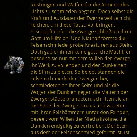
Rüstungen und Waffen für die Armeen des
Lichts zu schmieden begann. Doch selbst die
Kraft und Ausdauer der Zwerge wollte nicht
reichen, um diese Tat zu vollbringen.
Erschöpft riefen die Zwerge schließlich ihren
Gott um Hilfe an. Und Niethalf formte die
Felsenschmiede, große Kreaturen aus Stein.
Doch gab er ihnen keine göttliche Macht, er
beseelte sie nur mit dem Willen der Zwerge,
ihr Werk zu vollenden und der Dunkelheit
die Stirn zu bieten. So belebt standen die
Felsenschmiede den Zwergen bei,
schmiedeten an ihrer Seite und als die
Wogen der Dunklen gegen die Mauern der
Zwergenstädte brandeten, schritten sie an
der Seite der Zwerge hinaus und wüteten
mit ihren Felshämmern unter den Feinden,
beseelt vom Willen der Niethalfsöhne, die
Dunklen endgültig zu vertreiben. Der Stein,
aus dem der Felsenschmied geformt ist, ist