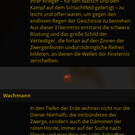
ihrer Krieger – für den Marsch und den
Kampf auf dem Schlachtfeld gefertigt – zu
leicht und offen waren, um gegen den
endlosen Regen der Geschosse zu bestehen.
Aus dieser Erkenntnis entstand die schwere
Rüstung und das große Schild der
Verteidiger, die fortan auf den Zinnen der
Zwergenfesten undurchdringliche Reihen
bildeten, an denen die Wellen der Finsternis
zerschellten.
Wachmann
In den Tiefen der Erde wohnen nicht nur die
Diener Niethalfs, die Verbündeten der
Zwerge, sondern auch die Dämonen der
roten Horde, immer auf der Suche nach
Fleisch und dem Weg ans Licht. Schürften