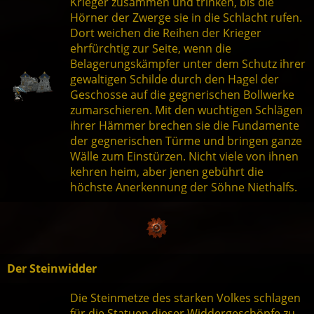
Krieger zusammen und trinken, bis die
Hörner der Zwerge sie in die Schlacht rufen.
Dort weichen die Reihen der Krieger
ehrfürchtig zur Seite, wenn die
Belagerungskämpfer unter dem Schutz ihrer
gewaltigen Schilde durch den Hagel der
Geschosse auf die gegnerischen Bollwerke
zumarschieren. Mit den wuchtigen Schlägen
ihrer Hämmer brechen sie die Fundamente
der gegnerischen Türme und bringen ganze
Wälle zum Einstürzen. Nicht viele von ihnen
kehren heim, aber jenen gebührt die
höchste Anerkennung der Söhne Niethalfs.
Der Steinwidder
Die Steinmetze des starken Volkes schlagen
für die Statuen dieser Widdergeschöpfe zu